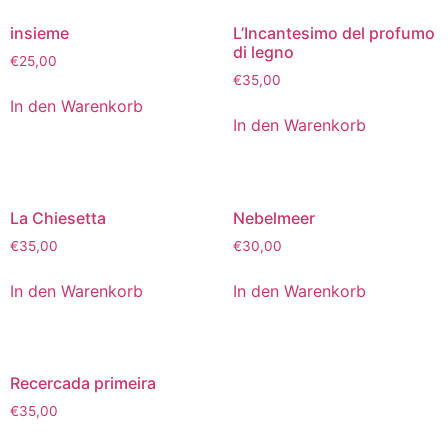
insieme
L’Incantesimo del profumo
di legno
€
25,00
€
35,00
In den Warenkorb
In den Warenkorb
La Chiesetta
Nebelmeer
€
35,00
€
30,00
In den Warenkorb
In den Warenkorb
Recercada primeira
€
35,00