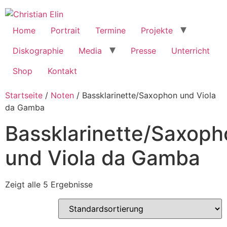
Home
Portrait
Termine
Projekte
Diskographie
Media
Presse
Unterricht
Shop
Kontakt
Startseite
/
Noten
/ Bassklarinette/Saxophon und Viola
da Gamba
Bassklarinette/Saxoph
und Viola da Gamba
Zeigt alle 5 Ergebnisse