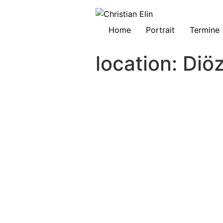
Home
Portrait
Termine
location:
Diö