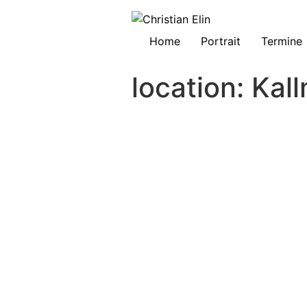
Home
Portrait
Termine
location:
Kal